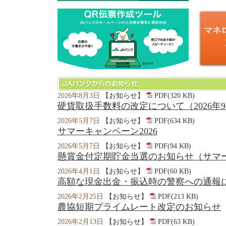
2026年8月3日
【お知らせ】
PDF(320 KB)
硬貨取扱手数料の改定について（2026年
2026年5月7日
【お知らせ】
PDF(634 KB)
サマーキャンペーン2026
2026年5月7日
【お知らせ】
PDF(94 KB)
懸賞金付定期貯金当選のお知らせ（サマー
2026年4月1日
【お知らせ】
PDF(60 KB)
高額な現金出金・振込時の警察への通報
2026年2月25日
【お知らせ】
PDF(213 KB)
農協短期プライムレート改定のお知らせ
2026年2月13日
【お知らせ】
PDF(63 KB)