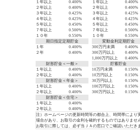
１年以上
0.400%
１年以上
0.400%
２年以上
0.400%
２年以上
0.400%
３年以上
0.425%
３年以上
0.425%
４年以上
0.425%
４年以上
0.425%
５年以上
0.450%
５年以上
0.450%
７年以上
0.500%
７年以上
0.500%
１０年
0.550%
１０年
0.550%
期日指定定期貯金
変動金利定期貯金
１年
0.400%
300万円未満
0.400%
２年
0.400%
300万円以上
0.400%
1,000万円以上
0.400%
財形貯金＜一般＞
貯蓄貯金
１年以上
0.400%
10万円未満
0.150%
２年以上
0.400%
10万円以上
0.150%
財形貯金＜年金＞
30万円以上
0.150%
１年以上
0.400%
100万円以上
0.150%
２年以上
0.400%
300万円以上
0.150%
財形貯金＜住宅＞
１年以上
0.400%
２年以上
0.400%
注）ホームページの更新時間等の都合上、時間帯により
場合があり、お取引の金利を確約するものではありませ
お取引に際しては、必ず当ＪＡの窓口でご確認いただき