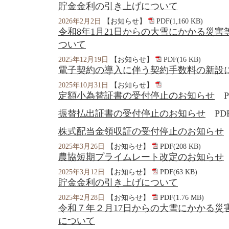
貯金金利の引き上げについて
2026年2月2日
【お知らせ】
PDF(1,160 KB)
令和8年1月21日からの大雪にかかる災
ついて
2025年12月19日
【お知らせ】
PDF(16 KB)
電子契約の導入に伴う契約手数料の新設
2025年10月31日
【お知らせ】
定額小為替証書の受付停止のお知らせ
PD
振替払出証書の受付停止のお知らせ
PDF(
株式配当金領収証の受付停止のお知らせ
2025年3月26日
【お知らせ】
PDF(208 KB)
農協短期プライムレート改定のお知らせ
2025年3月12日
【お知らせ】
PDF(63 KB)
貯金金利の引き上げについて
2025年2月28日
【お知らせ】
PDF(1.76 MB)
令和７年２月17日からの大雪にかかる災
について