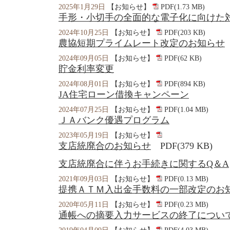
2025年1月29日
【お知らせ】
PDF(1.73 MB)
手形・小切手の全面的な電子化に向けた
2024年10月25日
【お知らせ】
PDF(203 KB)
農協短期プライムレート改定のお知らせ
2024年09月05日
【お知らせ】
PDF(62 KB)
貯金利率変更
2024年08月01日
【お知らせ】
PDF(894 KB)
JA住宅ローン借換キャンペーン
2024年07月25日
【お知らせ】
PDF(1.04 MB)
ＪＡバンク優遇プログラム
2023年05月19日
【お知らせ】
支店統廃合のお知らせ
PDF(379 KB)
支店統廃合に伴うお手続きに関するQ＆A
2021年09月03日
【お知らせ】
PDF(0.13 MB)
提携ＡＴＭ入出金手数料の一部改定のお
2020年05月11日
【お知らせ】
PDF(0.23 MB)
通帳への摘要入力サービスの終了につい