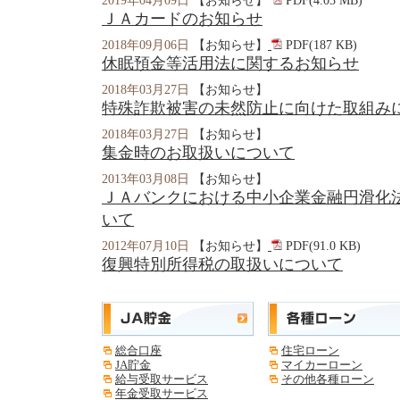
2019年04月09日
【お知らせ】
PDF(4.03 MB)
ＪＡカードのお知らせ
2018年09月06日
【お知らせ】
PDF(187 KB)
休眠預金等活用法に関するお知らせ
2018年03月27日
【お知らせ】
特殊詐欺被害の未然防止に向けた取組み
2018年03月27日
【お知らせ】
集金時のお取扱いについて
2013年03月08日
【お知らせ】
ＪＡバンクにおける中小企業金融円滑化
いて
2012年07月10日
【お知らせ】
PDF(91.0 KB)
復興特別所得税の取扱いについて
総合口座
住宅ローン
JA貯金
マイカーローン
給与受取サービス
その他各種ローン
年金受取サービス